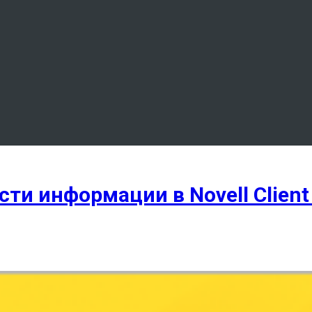
и информации в Novell Client 