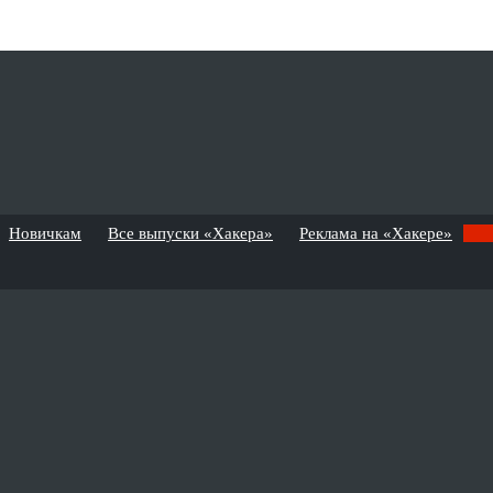
Новичкам
Все выпуски «Хакера»
Реклама на «Хакере»