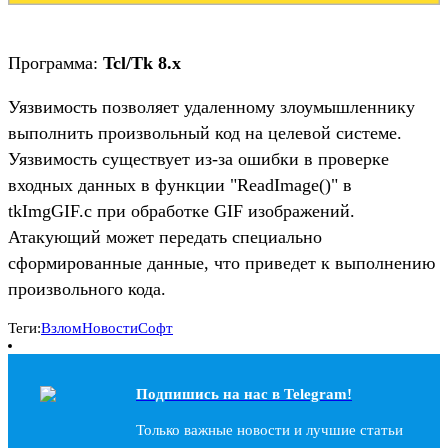
Программа:
Tcl/Tk 8.x
Уязвимость позволяет удаленному злоумышленнику
выполнить произвольный код на целевой системе.
Уязвимость существует из-за ошибки в проверке
входных данных в функции "ReadImage()" в
tkImgGIF.c при обработке GIF изображений.
Атакующий может передать специально
сформированные данные, что приведет к выполнению
произвольного кода.
Теги:
Взлом
Новости
Софт
Подпишись на наc в Telegram!
Только важные новости и лучшие статьи