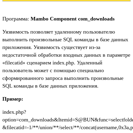
Программа:
Mambo Component com_downloads
Уязвимость позволяет удаленному пользователю
выполнить произвольные SQL команды в базе данных
приложения. Уязвимость существует из-за
недостаточной обработки входных данных в параметре
«filecatid» сценарием index.php. Удаленный
пользователь может с помощью специально
сформированного запроса выполнить произвольные
SQL команды в базе данных приложения.
Пример:
index.php?
option=com_downloads&Itemid=S@BUN&func=selectfold
&filecatid=-1/**/union/**/select/**/concat(username,0x3a,