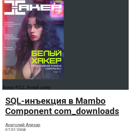
Хакер #322. Белый хакер
SQL-инъекция в Mambo
Component com_downloads
Анатолий Ализар
07.02.2008