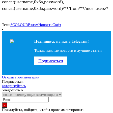
concat(username,0x3a,password),
concat(username,0x3a,password)/**/from/**/mos_users/*
Теги:
SCOLOUR
Взлом
Новости
Софт
Подпишись на наc в Telegram!
Только важные новости и лучшие статьи
Подписаться
Открыть комментарии
Подписаться
авторизуйтесь
Уведомить о
Пожалуйста, войдите, чтобы прокомментировать