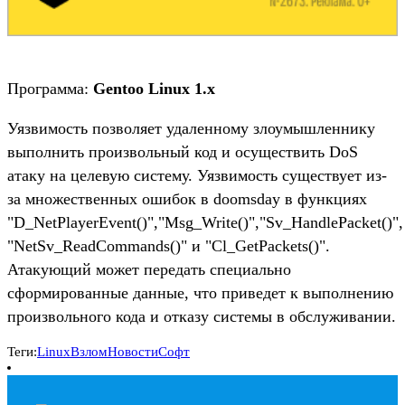
Программа:
Gentoo Linux 1.x
Уязвимость позволяет удаленному злоумышленнику
выполнить произвольный код и осуществить DoS
атаку на целевую систему. Уязвимость существует из-
за множественных ошибок в doomsday в функциях
"D_NetPlayerEvent()","Msg_Write()","Sv_HandlePacket()",
"NetSv_ReadCommands()" и "Cl_GetPackets()".
Атакующий может передать специально
сформированные данные, что приведет к выполнению
произвольного кода и отказу системы в обслуживании.
Теги:
Linux
Взлом
Новости
Софт