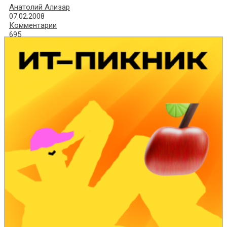
Анатолий Ализар
07.02.2008
Комментарии
695