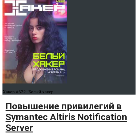
Хакер #322. Белый хакер
Повышение привилегий в
Symantec Altiris Notification
Server