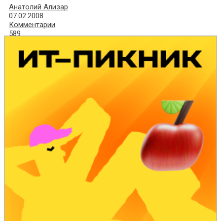
Анатолий Ализар
07.02.2008
Комментарии
589