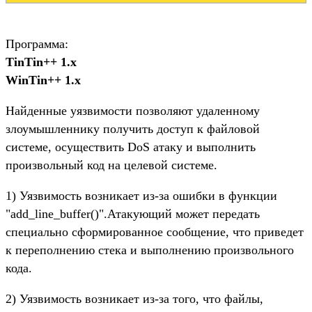
Программа:
TinTin++ 1.x
WinTin++ 1.x
Найденные уязвимости позволяют удаленному
злоумышленнику получить доступ к файловой
системе, осуществить DoS атаку и выполнить
произвольный код на целевой системе.
1) Уязвимость возникает из-за ошибки в функции
"add_line_buffer()".Атакующий может передать
специально сформированное сообщение, что приведет
к переполнению стека и выполнению произвольного
кода.
2) Уязвимость возникает из-за того, что файлы,