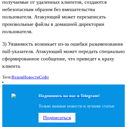
получаемые от удаленных клиентов, создаются
небезопасным образом без вмешательства
пользователя. Атакующий может перезаписать
произвольные файлы в домашней директории
пользователя.
3) Уязвимость возникает из-за ошибки разыменования
null-указателя. Атакующий может передать специально
сформированное сообщение, что приведет к краху
клиента.
Теги:
Взлом
Новости
Софт
Подпишись на наc в Telegram!
Только важные новости и лучшие статьи
Подписаться