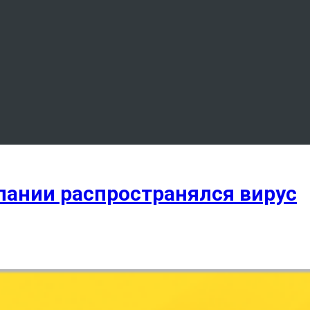
пании распространялся вирус