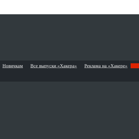
Новичкам
Все выпуски «Хакера»
Реклама на «Хакере»