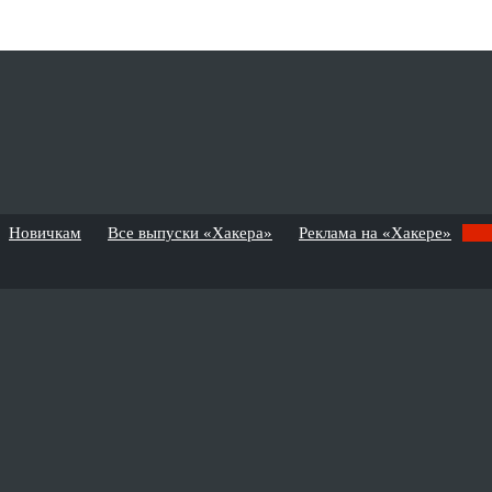
Новичкам
Все выпуски «Хакера»
Реклама на «Хакере»