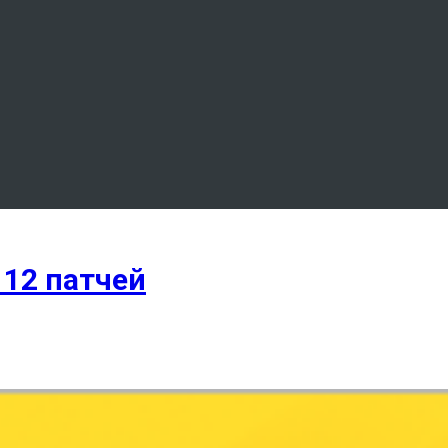
 12 патчей