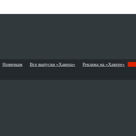
Новичкам
Все выпуски «Хакера»
Реклама на «Хакере»