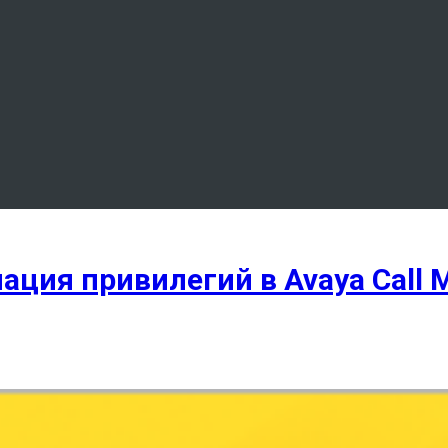
ация привилегий в Avaya Call