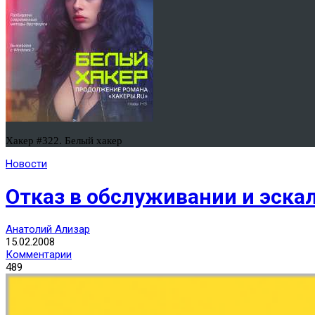
Хакер #322. Белый хакер
Новости
Отказ в обслуживании и эскал
Анатолий Ализар
15.02.2008
Комментарии
489