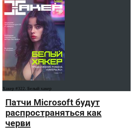
Хакер #322. Белый хакер
Патчи Microsoft будут
распространяться как
черви