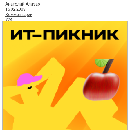
Анатолий Ализар
15.02.2008
Комментарии
724