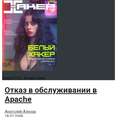
Хакер #322. Белый хакер
Отказ в обслуживании в
Apache
Анатолий Ализар
18.02.2008