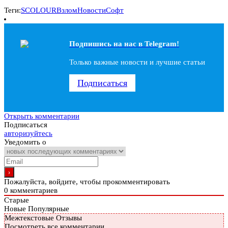
Теги:
SCOLOUR
Взлом
Новости
Софт
Подпишись на наc в Telegram!
Только важные новости и лучшие статьи
Подписаться
Открыть комментарии
Подписаться
авторизуйтесь
Уведомить о
Пожалуйста, войдите, чтобы прокомментировать
0
комментариев
Старые
Новые
Популярные
Межтекстовые Отзывы
Посмотреть все комментарии