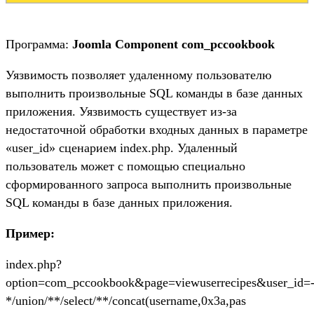
Программа:
Joomla Component com_pccookbook
Уязвимость позволяет удаленному пользователю
выполнить произвольные SQL команды в базе данных
приложения. Уязвимость существует из-за
недостаточной обработки входных данных в параметре
«user_id» сценарием index.php. Удаленный
пользователь может с помощью специально
сформированного запроса выполнить произвольные
SQL команды в базе данных приложения.
Пример:
index.php?
option=com_pccookbook&page=viewuserrecipes&user_id=
*/union/**/select/**/concat(username,0x3a,pas