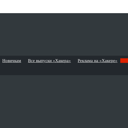
Новичкам
Все выпуски «Хакера»
Реклама на «Хакере»