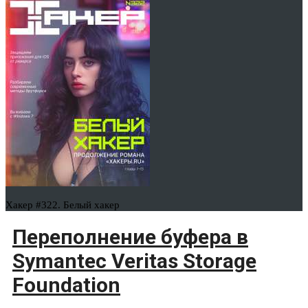
Хакер #322. Белый хакер
Переполнение буфера в
Symantec Veritas Storage
Foundation