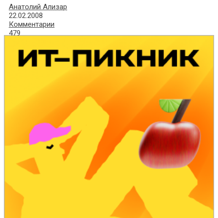
Анатолий Ализар
22.02.2008
Комментарии
479