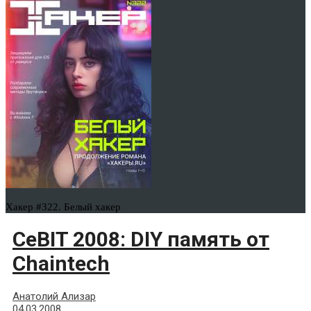
Хакер #322. Белый хакер
CeBIT 2008: DIY память от
Chaintech
Анатолий Ализар
04.03.2008