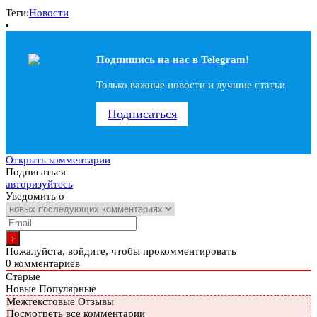
Теги:
Новости
Подпишись на наc в Telegram!
Только важные новости и лучшие статьи
Подписаться
Открыть комментарии
Подписаться
авторизуйтесь
Уведомить о
Пожалуйста, войдите, чтобы прокомментировать
0
комментариев
Старые
Новые
Популярные
Межтекстовые Отзывы
Посмотреть все комментарии