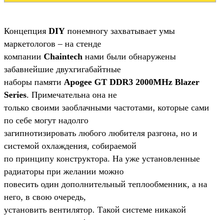
Концепция
DIY
понемногу захватывает умы
маркетологов – на стенде
компании
Chaintech
нами были обнаружены
забавнейшие двухгигабайтные
наборы памяти
Apogee GT DDR3 2000MHz Blazer
Series
. Примечательна она не
только своими заоблачными частотами, которые сами
по себе могут надолго
загипнотизировать любого любителя разгона, но и
системой охлаждения, собираемой
по принципу конструктора. На уже установленные
радиаторы при желании можно
повесить один дополнительный теплообменник, а на
него, в свою очередь,
установить вентилятор. Такой системе никакой