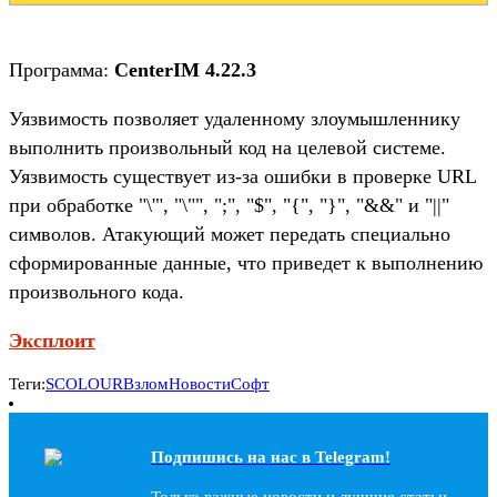
Программа:
CenterIM 4.22.3
Уязвимость позволяет удаленному злоумышленнику
выполнить произвольный код на целевой системе.
Уязвимость существует из-за ошибки в проверке URL
при обработке "\'", "\"", ";", "$", "{", "}", "&&" и "||"
символов. Атакующий может передать специально
сформированные данные, что приведет к выполнению
произвольного кода.
Эксплоит
Теги:
SCOLOUR
Взлом
Новости
Софт
Подпишись на наc в Telegram!