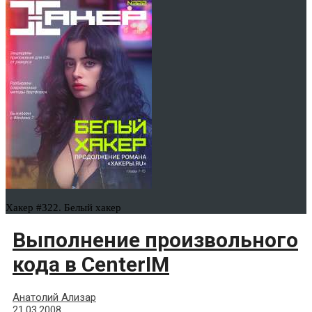
Хакер #322. Белый хакер
Выполнение произвольного
кода в CenterIM
Анатолий Ализар
21.03.2008