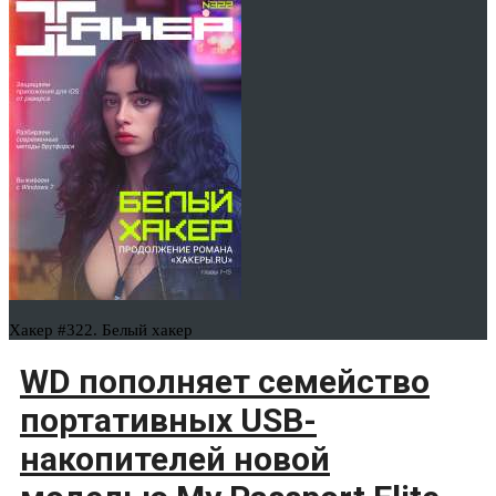
Хакер #322. Белый хакер
WD пополняет семейство
портативных USB-
накопителей новой