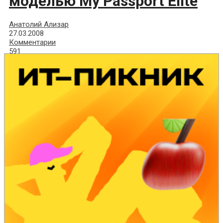
моделью My Passport Elite
Анатолий Ализар
27.03.2008
Комментарии
591