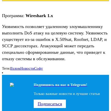
Программа:
Wireshark 1.x
Уязвимость позволяет удаленному злоумышленнику
выполнить DoS атаку на целевую систему. Уязвимость
существует из-за ошибок в X.509sat, Roofnet, LDAP, и
SCCP диссекторах. Атакующий может передать
специально сформированные данные, что приведет к
отказу системы в обслуживании.
Теги:
Взлом
Новости
Софт
Подпишись на наc в Telegram!
Только важные новости и лучшие статьи
Подписаться