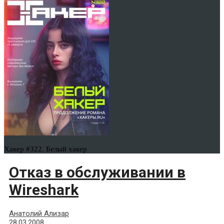
Хакер #322. Белый хакер
Отказ в обслуживании в
Wireshark
Анатолий Ализар
28.03.2008