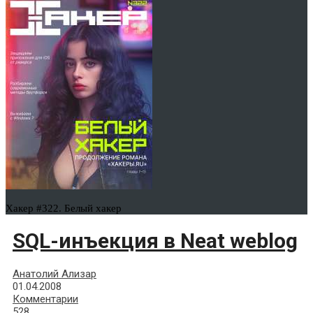
Хакер #322. Белый хакер
SQL-инъекция в Neat weblog
Анатолий Ализар
01.04.2008
Комментарии
528