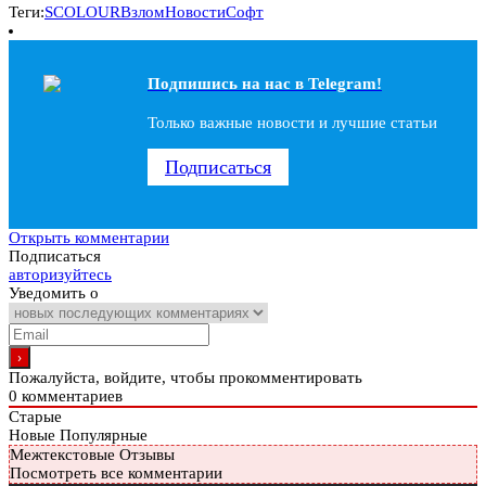
Теги:
SCOLOUR
Взлом
Новости
Софт
Подпишись на наc в Telegram!
Только важные новости и лучшие статьи
Подписаться
Открыть комментарии
Подписаться
авторизуйтесь
Уведомить о
Пожалуйста, войдите, чтобы прокомментировать
0
комментариев
Старые
Новые
Популярные
Межтекстовые Отзывы
Посмотреть все комментарии