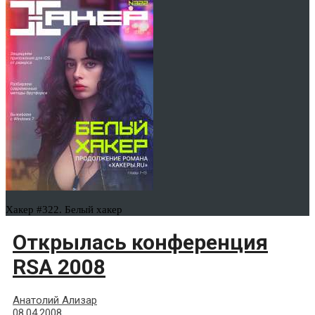
Хакер #322. Белый хакер
Открылась конференция
RSA 2008
Анатолий Ализар
08.04.2008