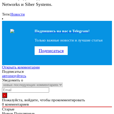
Networks и Siber Systems.
Теги:
Новости
Подпишись на наc в Telegram!
Только важные новости и лучшие статьи
Подписаться
Открыть комментарии
Подписаться
авторизуйтесь
Уведомить о
Пожалуйста, войдите, чтобы прокомментировать
0
комментариев
Старые
Новые
Популярные