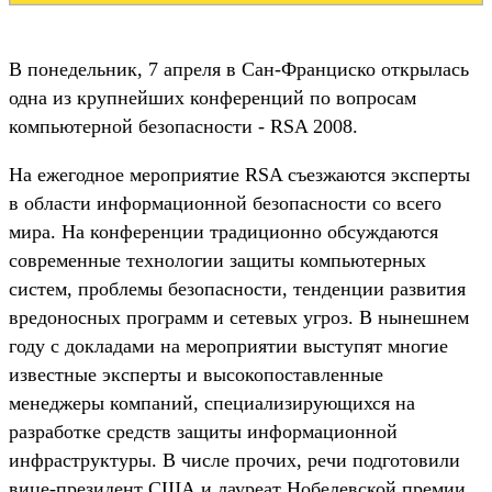
В понедельник, 7 апреля в Сан-Франциско открылась
одна из крупнейших конференций по вопросам
компьютерной безопасности - RSA 2008.
На ежегодное мероприятие RSA съезжаются эксперты
в области информационной безопасности со всего
мира. На конференции традиционно обсуждаются
современные технологии защиты компьютерных
систем, проблемы безопасности, тенденции развития
вредоносных программ и сетевых угроз. В нынешнем
году с докладами на мероприятии выступят многие
известные эксперты и высокопоставленные
менеджеры компаний, специализирующихся на
разработке средств защиты информационной
инфраструктуры. В числе прочих, речи подготовили
вице-президент США и лауреат Нобелевской премии