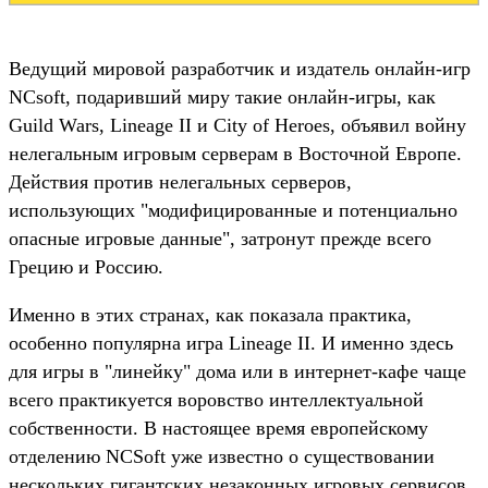
Ведущий мировой разработчик и издатель онлайн-игр
NCsoft, подаривший миру такие онлайн-игры, как
Guild Wars, Lineage II и City of Heroes, объявил войну
нелегальным игровым серверам в Восточной Европе.
Действия против нелегальных серверов,
использующих "модифицированные и потенциально
опасные игровые данные", затронут прежде всего
Грецию и Россию.
Именно в этих странах, как показала практика,
особенно популярна игра Lineage II. И именно здесь
для игры в "линейку" дома или в интернет-кафе чаще
всего практикуется воровство интеллектуальной
собственности. В настоящее время европейскому
отделению NCSoft уже известно о существовании
нескольких гигантских незаконных игровых сервисов.