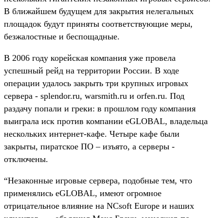
В ближайшем будущем для закрытия нелегальных
площадок будут приняты соответствующие меры,
безжалостные и беспощадные.
В 2006 году корейская компания уже провела
успешный рейд на территории России. В ходе
операции удалось закрыть три крупных игровых
сервера - splendor.ru, warsmith.ru и orfen.ru. Под
раздачу попали и греки: в прошлом году компания
выиграла иск против компании eGLOBAL, владельца
нескольких интернет-кафе. Четыре кафе были
закрыты, пиратское ПО – изъято, а серверы -
отключены.
“Незаконные игровые сервера, подобные тем, что
применялись eGLOBAL, имеют огромное
отрицательное влияние на NCsoft Europe и наших