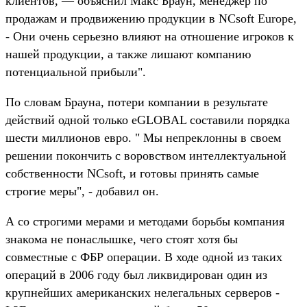
клиентов, — объяснил Макс Браун, менеджер по
продажам и продвижению продукции в NCsoft Europe,
- Они очень серьезно влияют на отношение игроков к
нашей продукции, а также лишают компанию
потенциальной прибыли".
По словам Брауна, потери компании в результате
действий одной только eGLOBAL составили порядка
шести миллионов евро. " Мы непреклонны в своем
решении покончить с воровством интеллектуальной
собственности NCsoft, и готовы принять самые
строгие меры", - добавил он.
А со строгими мерами и методами борьбы компания
знакома не понаслышке, чего стоят хотя бы
совместные с ФБР операции. В ходе одной из таких
операций в 2006 году был ликвидирован один из
крупнейших американских нелегальных серверов -