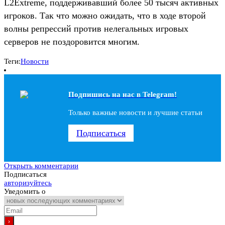
L2Extreme, поддерживавший более 50 тысяч активных
игроков. Так что можно ожидать, что в ходе второй
волны репрессий против нелегальных игровых
серверов не поздоровится многим.
Теги:
Новости
Подпишись на наc в Telegram!
Только важные новости и лучшие статьи
Подписаться
Открыть комментарии
Подписаться
авторизуйтесь
Уведомить о