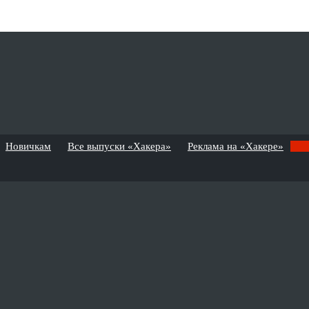
Новичкам
Все выпуски «Хакера»
Реклама на «Хакере»