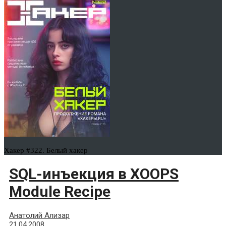
Хакер #322. Белый хакер
SQL-инъекция в XOOPS
Module Recipe
Анатолий Ализар
21.04.2008