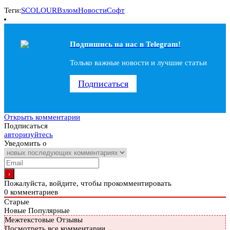
Теги:
SCOLOUR
Взлом
Новости
Софт
Подпишись на наc в Telegram!
Только важные новости и лучшие статьи
Подписаться
Открыть комментарии
Подписаться
авторизуйтесь
Уведомить о
Пожалуйста, войдите, чтобы прокомментировать
0
комментариев
Старые
Новые
Популярные
Межтекстовые Отзывы
Посмотреть все комментарии