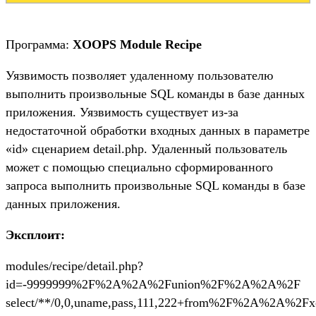
Программа:
XOOPS Module Recipe
Уязвимость позволяет удаленному пользователю
выполнить произвольные SQL команды в базе данных
приложения. Уязвимость существует из-за
недостаточной обработки входных данных в параметре
«id» сценарием detail.php. Удаленный пользователь
может с помощью специально сформированного
запроса выполнить произвольные SQL команды в базе
данных приложения.
Эксплоит:
modules/recipe/detail.php?
id=-9999999%2F%2A%2A%2Funion%2F%2A%2A%2F
select/**/0,0,uname,pass,111,222+from%2F%2A%2A%2Fxo