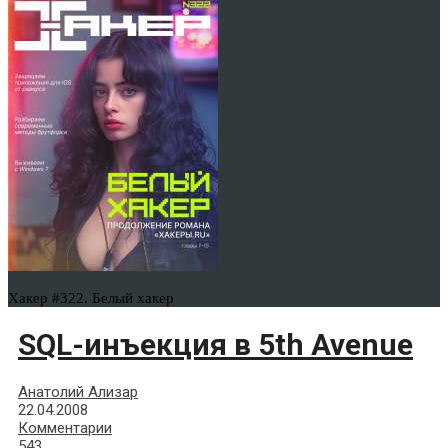
Хакер #322. Белый хакер
SQL-инъекция в 5th Avenue
Анатолий Ализар
22.04.2008
Комментарии
543