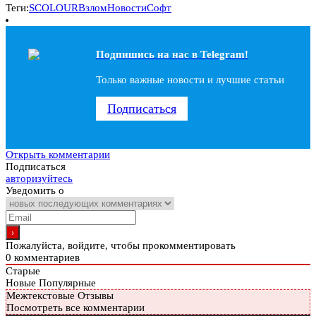
Теги:
SCOLOUR
Взлом
Новости
Софт
Подпишись на наc в Telegram!
Только важные новости и лучшие статьи
Подписаться
Открыть комментарии
Подписаться
авторизуйтесь
Уведомить о
Пожалуйста, войдите, чтобы прокомментировать
0
комментариев
Старые
Новые
Популярные
Межтекстовые Отзывы
Посмотреть все комментарии