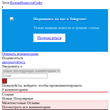
Теги:
Взлом
Новости
Софт
Подпишись на наc в Telegram!
Только важные новости и лучшие статьи
Подписаться
Открыть комментарии
Подписаться
авторизуйтесь
Уведомить о
Пожалуйста, войдите, чтобы прокомментировать
0
комментариев
Старые
Новые
Популярные
Межтекстовые Отзывы
Посмотреть все комментарии