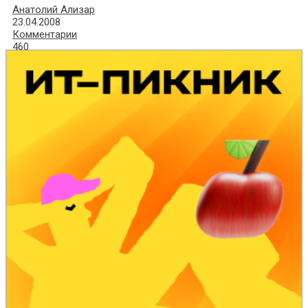
Анатолий Ализар
23.04.2008
Комментарии
460