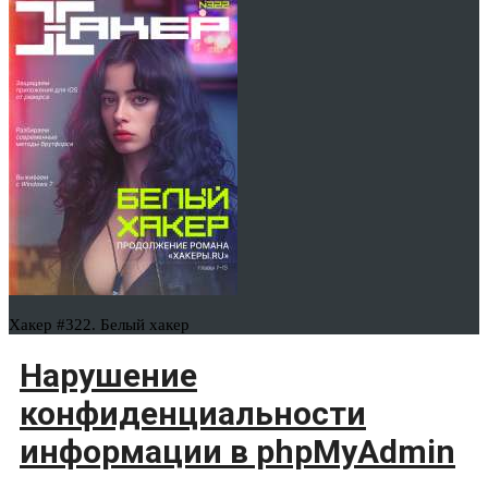
Хакер #322. Белый хакер
Нарушение
конфиденциальности
информации в phpMyAdmin