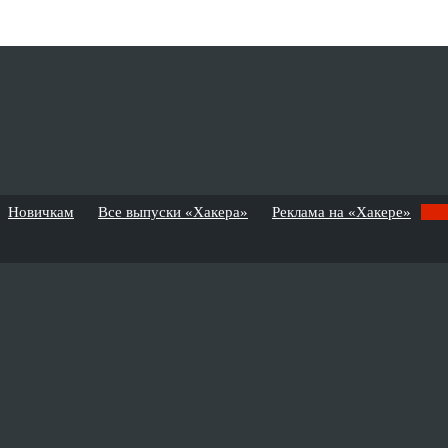
Новичкам
Все выпуски «Хакера»
Реклама на «Хакере»