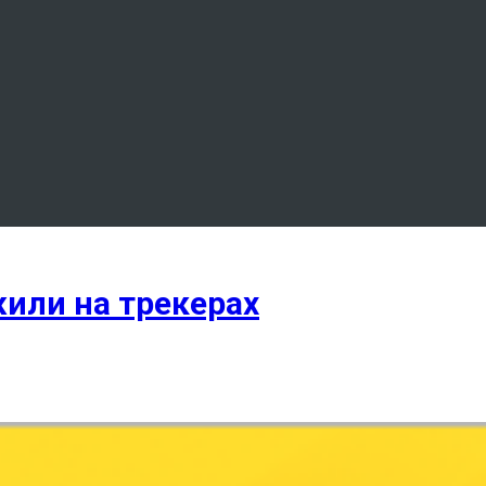
жили на трекерах