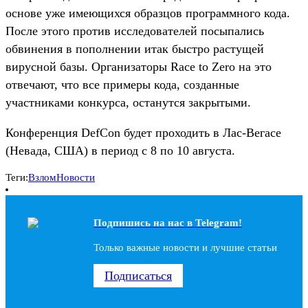
основе уже имеющихся образцов программного кода.
После этого против исследователей посыпались
обвинения в пополнении итак быстро растущей
вирусной базы. Организаторы Race to Zero на это
отвечают, что все примеры кода, созданные
участниками конкурса, останутся закрытыми.
Конференция DefCon будет проходить в Лас-Вегасе
(Невада, США) в период с 8 по 10 августа.
Теги:
Взлом
Новости
Подпишись на наc в Telegram!
Только важные новости и лучшие статьи
Подписаться