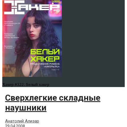
Хакер #322. Белый хакер
Сверхлегкие складные
наушники
Анатолий Ализар
29.04.2008