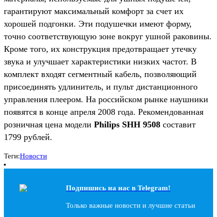
гарантируют максимальный комфорт за счет их
хорошей подгонки. Эти подушечки имеют форму,
точно соответствующую зоне вокруг ушной раковины.
Кроме того, их конструкция предотвращает утечку
звука и улучшает характеристики низких частот. В
комплект входят сегментный кабель, позволяющий
присоединять удлинитель, и пульт дистанционного
управления плеером. На российском рынке наушники
появятся в конце апреля 2008 года. Рекомендованная
розничная цена модели
Philips SHH 9508
составит
1799 рублей.
Теги:
Новости
Подпишись на наc в Telegram!
Только важные новости и лучшие статьи