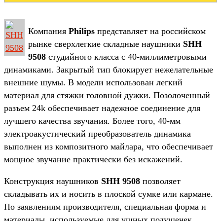
Компания
Philips
представляет на российском
рынке сверхлегкие складные наушники
SHH
9508
студийного класса c 40-миллиметровыми
динамиками. Закрытый тип блокирует нежелательные
внешние шумы. В модели использован легкий
материал для стяжки головной дужки. Позолоченный
разъем 24k обеспечивает надежное соединение для
лучшего качества звучания. Более того, 40-мм
электроакустический преобразователь динамика
выполнен из композитного майлара, что обеспечивает
мощное звучание практически без искажений.
Конструкция наушников
SHH 9508
позволяет
складывать их и носить в плоской сумке или кармане.
По заявлениям производителя, специальная форма и
материалы, используемые для ушных подушечек,