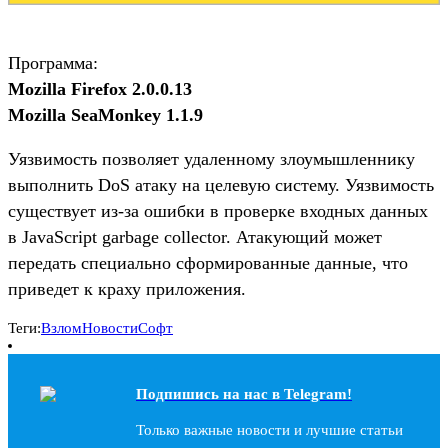
Программа:
Mozilla Firefox 2.0.0.13
Mozilla SeaMonkey 1.1.9
Уязвимость позволяет удаленному злоумышленнику
выполнить DoS атаку на целевую систему. Уязвимость
существует из-за ошибки в проверке входных данных
в JavaScript garbage collector. Атакующий может
передать специально сформированные данные, что
приведет к краху приложения.
Теги:
Взлом
Новости
Софт
Подпишись на наc в Telegram!
Только важные новости и лучшие статьи