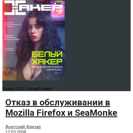
Хакер #322. Белый хакер
Отказ в обслуживании в
Mozilla Firefox и SeaMonke
Анатолий Ализар
12.05.2008