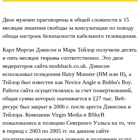
Двое мужчин приговорены в общей сложности к 15
месяцам лишения свободы за консультации по поводу
обхода настроек безопасности кабельного телевидения.
Карл Морган Дэвисон и Марк Тейлор получили десять
и пять месяцев тюрьмы соответственно. Это двое
модераторов сайта modshack.co.uk. Дэвисон
использовал псевдоним Hairy Monster (HM или Н), а
Тейлор был известен как Novice Angle и Bubba's Boy.
Работа сайта осуществлялась за счет пожертвований,
общая сумма которых оценивается в £27 тыс. Веб-
ресурс был закрыт в 2006 г. после ареста Дэвисона и
Тейлора. Компании Virgin Media и BSkyB
пожаловались в полицию Северного Уэльса на то, что
в период с 2003 по 2005 гг. на данном сайте
посетителям оказывалась помощь в получении услуг