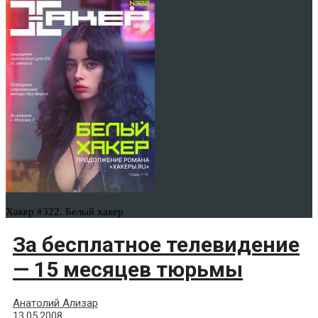
Хакер #322. Белый хакер
За бесплатное телевидение
— 15 месяцев тюрьмы
Анатолий Ализар
13.05.2008