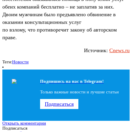
обеих компаний бесплатно – не заплатив за них.
Двоим мужчинам было предъявлено обвинение в
оказании консультационных услуг
по взлому, что противоречит закону об авторском
праве.
Источник:
Cnews.ru
Теги:
Новости
Подпишись на наc в Telegram!
Только важные новости и лучшие статьи
Подписаться
Открыть комментарии
Подписаться