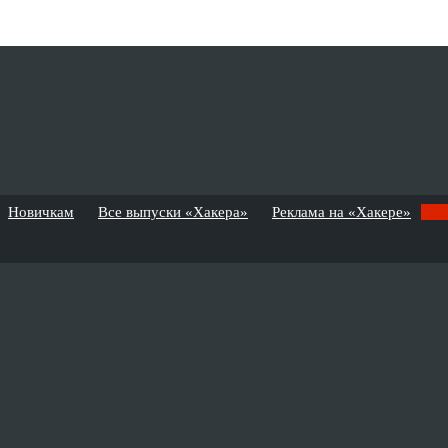
Новичкам
Все выпуски «Хакера»
Реклама на «Хакере»