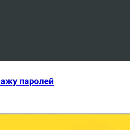
ражу паролей