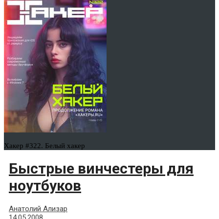
Хакер #322. Белый хакер
Быстрые винчестеры для
ноутбуков
Анатолий Ализар
14.05.2008