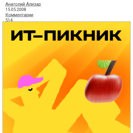
Анатолий Ализар
15.05.2008
Комментарии
514