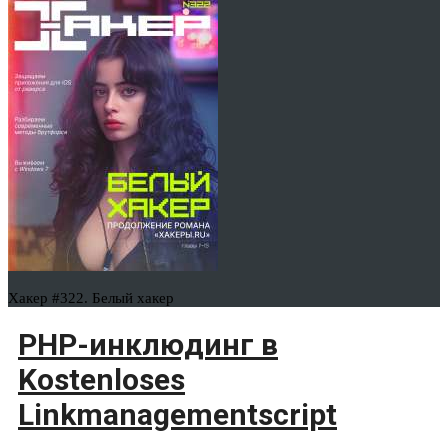
Хакер #322. Белый хакер
PHP-инклюдинг в
Kostenloses
Linkmanagementsсriрt