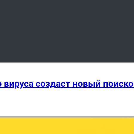
 вируса создаст новый поиск