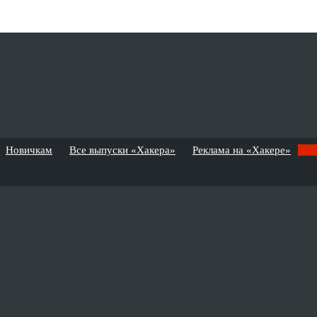
Новичкам
Все выпуски «Хакера»
Реклама на «Хакере»