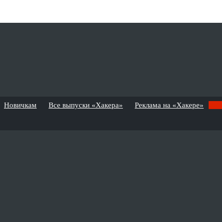
Новичкам
Все выпуски «Хакера»
Реклама на «Хакере»