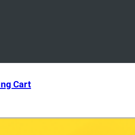
ng Cart