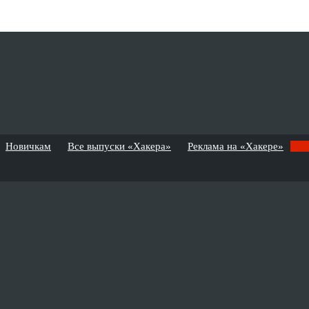
Новичкам
Все выпуски «Хакера»
Реклама на «Хакере»