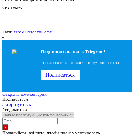
системе.
Теги:
Взлом
Новости
Софт
Подпишись на наc в Telegram!
Только важные новости и лучшие статьи
Подписаться
Открыть комментарии
Подписаться
авторизуйтесь
Уведомить о
Пожалуйста, войдите, чтобы прокомментировать