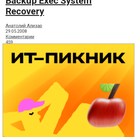
Backup Exec System
Recovery
Анатолий Ализар
29.05.2008
Комментарии
459