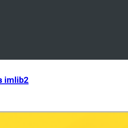
 imlib2