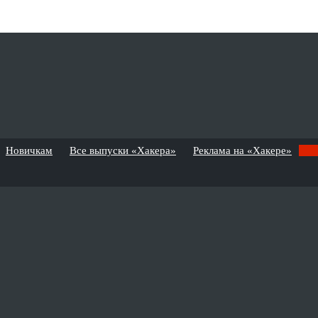
Новичкам
Все выпуски «Хакера»
Реклама на «Хакере»