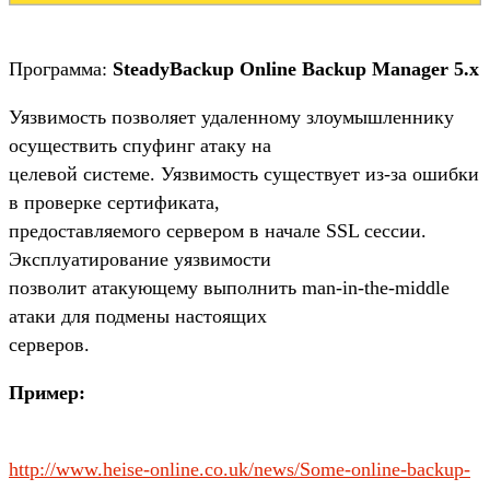
Программа:
SteadyBackup Online Backup Manager 5.x
Уязвимость позволяет удаленному злоумышленнику
осуществить спуфинг атаку на
целевой системе. Уязвимость существует из-за ошибки
в проверке сертификата,
предоставляемого сервером в начале SSL сессии.
Эксплуатирование уязвимости
позволит атакующему выполнить man-in-the-middle
атаки для подмены настоящих
серверов.
Пример:
http://www.heise-online.co.uk/news/Some-online-backup-