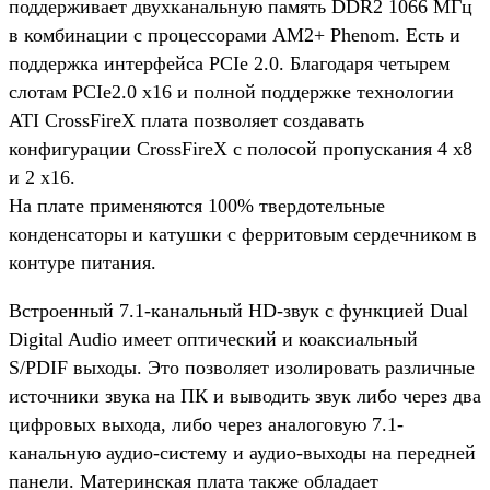
поддерживает двухканальную память DDR2 1066 МГц
в комбинации с процессорами AM2+ Phenom. Есть и
поддержка интерфейса PCIe 2.0. Благодаря четырем
слотам PCIe2.0 x16 и полной поддержке технологии
ATI CrossFireX плата позволяет создавать
конфигурации CrossFireX с полосой пропускания 4 x8
и 2 x16.
На плате применяются 100% твердотельные
конденсаторы и катушки с ферритовым сердечником в
контуре питания.
Встроенный 7.1-канальный HD-звук с функцией Dual
Digital Audio имеет оптический и коаксиальный
S/PDIF выходы. Это позволяет изолировать различные
источники звука на ПК и выводить звук либо через два
цифровых выхода, либо через аналоговую 7.1-
канальную аудио-систему и аудио-выходы на передней
панели. Материнская плата также обладает