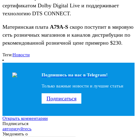
сертификатом Dolby Digital Live и поддерживает
технологию DTS CONNECT.
Материнская плата
A79A-S
скоро поступит в мировую
сеть розничных магазинов и каналов дистрибуции по
рекомендованной розничной цене примерно $230.
Теги:
Новости
Подпишись на наc в Telegram!
Только важные новости и лучшие статьи
Подписаться
Открыть комментарии
Подписаться
авторизуйтесь
Уведомить о