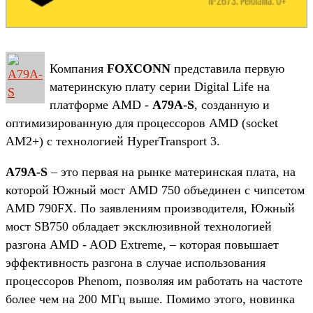
Компания
FOXCONN
представила первую
материнскую плату серии Digital Life на
платформе AMD -
A79A-S
, созданную и
оптимизированную для процессоров AMD (socket
AM2+) с технологией HyperTransport 3.
A79A-S
– это первая на рынке материнская плата, на
которой Южный мост AMD 750 объединен с чипсетом
AMD 790FX. По заявлениям производителя, Южный
мост SB750 обладает эксклюзивной технологией
разгона AMD - AOD Extreme, – которая повышает
эффективность разгона в случае использования
процессоров Phenom, позволяя им работать на частоте
более чем на 200 МГц выше. Помимо этого, новинка