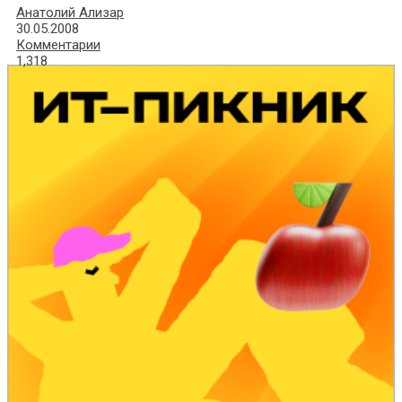
Анатолий Ализар
30.05.2008
Комментарии
1,318