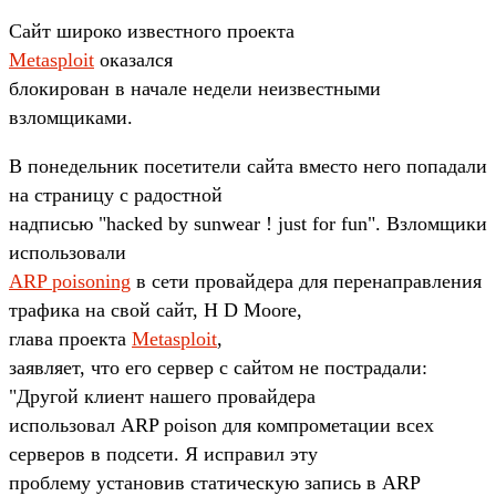
Сайт широко известного проекта
Metasploit
оказался
блокирован в начале недели неизвестными
взломщиками.
В понедельник посетители сайта вместо него попадали
на страницу с радостной
надписью "hacked by sunwear ! just for fun". Взломщики
использовали
ARP poisoning
в сети провайдера для перенаправления
трафика на свой сайт, H D Moore,
глава проекта
Metasploit
,
заявляет, что его сервер с сайтом не пострадали:
"Другой клиент нашего провайдера
использовал ARP poison для компрометации всех
серверов в подсети. Я исправил эту
проблему установив статическую запись в ARP