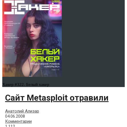
Хакер #322. Белый хакер
Сайт Metasploit отравили
Анатолий Ализар
04.06.2008
Комментарии
1,112