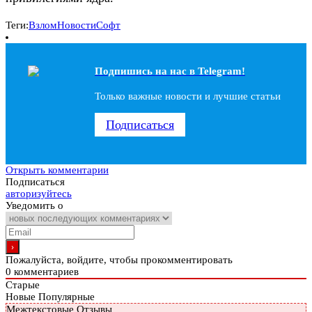
Теги:
Взлом
Новости
Софт
Подпишись на наc в Telegram!
Только важные новости и лучшие статьи
Подписаться
Открыть комментарии
Подписаться
авторизуйтесь
Уведомить о
Пожалуйста, войдите, чтобы прокомментировать
0
комментариев
Старые
Новые
Популярные
Межтекстовые Отзывы