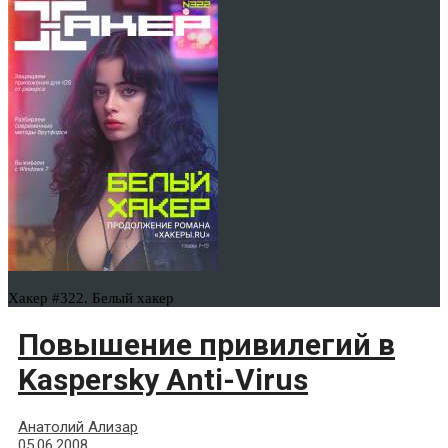
Хакер #322. Белый хакер
Повышение привилегий в
Kaspersky Anti-Virus
Анатолий Ализар
05.06.2008