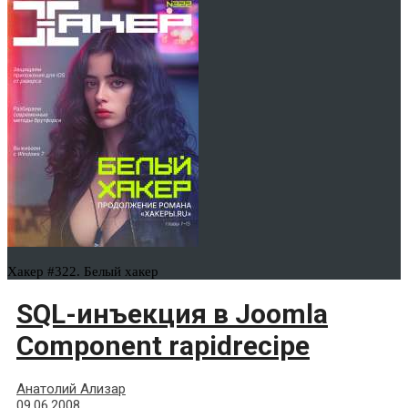
Хакер #322. Белый хакер
SQL-инъекция в Joomla
Component rapidrecipe
Анатолий Ализар
09.06.2008