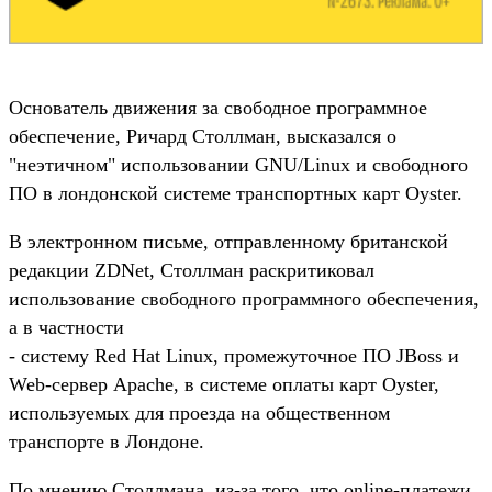
Основатель движения за свободное программное
обеспечение, Ричард Столлман, высказался о
"неэтичном" использовании GNU/Linux и свободного
ПО в лондонской системе транспортных карт Oyster.
В электронном письме, отправленному британской
редакции ZDNet, Столлман раскритиковал
использование свободного программного обеспечения,
а в частности
- систему Red Hat Linux, промежуточное ПО JBoss и
Web-сервер Apache, в системе оплаты карт Oyster,
используемых для проезда на общественном
транспорте в Лондоне.
По мнению Столлмана, из-за того, что online-платежи