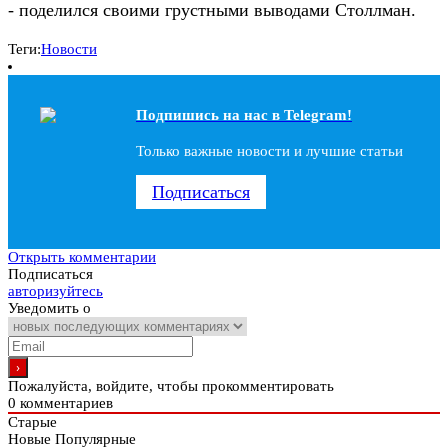
- поделился своими грустными выводами Столлман.
Теги:
Новости
Подпишись на наc в Telegram!
Только важные новости и лучшие статьи
Подписаться
Открыть комментарии
Подписаться
авторизуйтесь
Уведомить о
Пожалуйста, войдите, чтобы прокомментировать
0
комментариев
Старые
Новые
Популярные