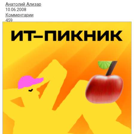
Анатолий Ализар
10.06.2008
Комментарии
459