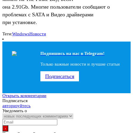
она 2.91Gb. Многие пользователи сообщают о
проблемах с SATA и Видео драйверами
при установке.
Теги:
Windows
Новости
Подпишись на наc в Telegram!
Только важные новости и лучшие статьи
Подписаться
Открыть комментарии
Подписаться
авторизуйтесь
Уведомить о