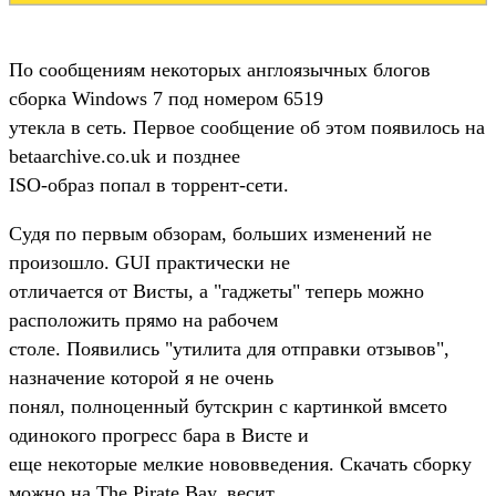
По сообщениям некоторых англоязычных блогов
сборка Windows 7 под номером 6519
утекла в сеть. Первое сообщение об этом появилось на
betaarchive.co.uk и позднее
ISO-образ попал в торрент-сети.
Судя по первым обзорам, больших изменений не
произошло. GUI практически не
отличается от Висты, а "гаджеты" теперь можно
расположить прямо на рабочем
столе. Появились "утилита для отправки отзывов",
назначение которой я не очень
понял, полноценный бутскрин с картинкой вмсето
одинокого прогресс бара в Висте и
еще некоторые мелкие нововведения. Скачать сборку
можно на The Pirate Bay, весит