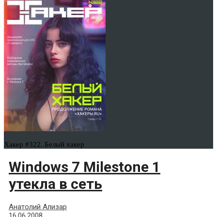
Хакер #322. Белый хакер
Windows 7 Milestone 1
утекла в сеть
Анатолий Ализар
16.06.2008