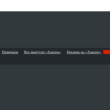
Новичкам
Все выпуски «Хакера»
Реклама на «Хакере»