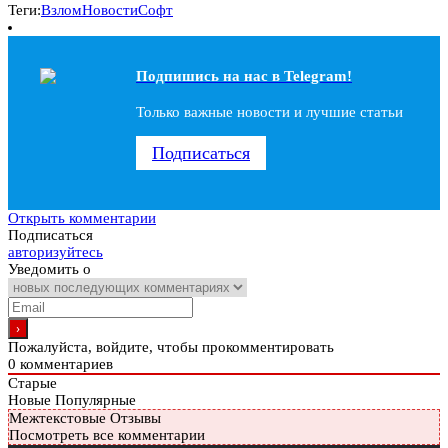
Теги:
Взлом
Новости
Софт
Подпишись на наc в Telegram!
Только важные новости и лучшие статьи
Подписаться
Открыть комментарии
Подписаться
авторизуйтесь
Уведомить о
Пожалуйста, войдите, чтобы прокомментировать
0
комментариев
Старые
Новые
Популярные
Межтекстовые Отзывы
Посмотреть все комментарии