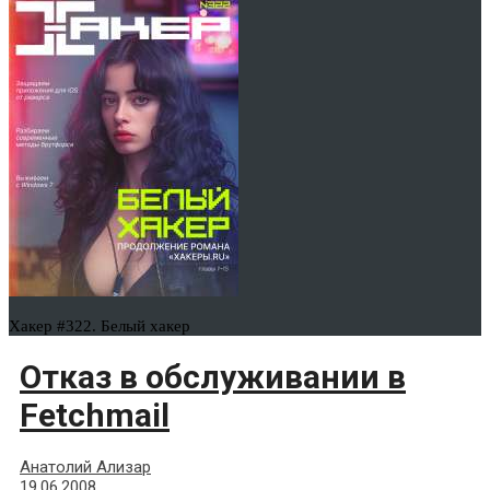
Хакер #322. Белый хакер
Отказ в обслуживании в
Fetchmail
Анатолий Ализар
19.06.2008