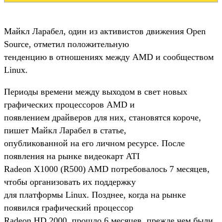
Майкл Ларабел, один из активистов движения Open
Source, отметил положительную
тенденцию в отношениях между AMD и сообществом
Linux.
Периоды времени между выходом в свет новых
графических процессоров AMD и
появлением драйверов для них, становятся короче,
пишет Майкл Ларабел в статье,
опубликованной на его личном ресурсе. После
появления на рынке видеокарт ATI
Radeon X1000 (R500) AMD потребовалось 7 месяцев,
чтобы организовать их поддержку
для платформы Linux. Позднее, когда на рынке
появился графический процессор
Radeon HD 2000, прошло 6 месяцев, прежде чем были