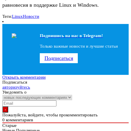
равновесия в поддержке Linux и Windows.
Теги:
Linux
Новости
Подпишись на наc в Telegram!
Только важные новости и лучшие статьи
Подписаться
Открыть комментарии
Подписаться
авторизуйтесь
Уведомить о
Пожалуйста, войдите, чтобы прокомментировать
0
комментариев
Старые
Новые
Популярные