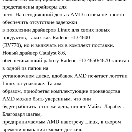
представлены драйверы для
него. На сегодняшний день в AMD готовы не просто
обеспечить отсутствие задержки
в появлении драйверов Linux для своих новых
продуктов, таких как Radeon HD 4800
(RV770), но и включать их в комплект поставки.
Новый драйвер Catalyst 8.6,
обеспечивающий работу Radeon HD 4850/4870 записан
в одной из папок на
установочном диске, вдобавок AMD печатает логотип
Linux на упаковке. Таким
образом, приобретая комплектующие производства
AMD можно быть уверенным, что они
будут работать в тот же день, пишет Майкл Ларабел.
Благодаря шагам,
предпринимаемым AMD навстречу Linux, в скором
времени компания сможет достичь