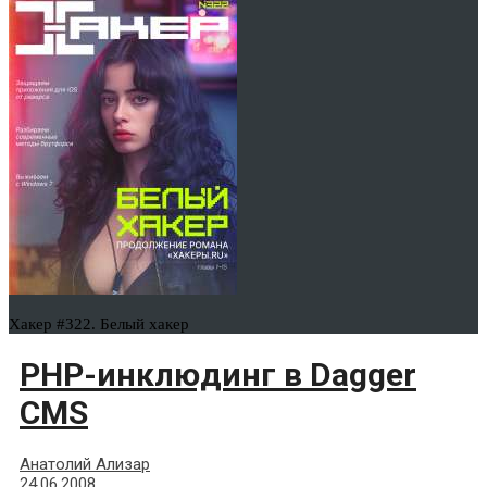
Хакер #322. Белый хакер
PHP-инклюдинг в Dagger
CMS
Анатолий Ализар
24.06.2008