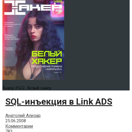
Хакер #322. Белый хакер
SQL-инъекция в Link ADS
Анатолий Ализар
25.06.2008
Комментарии
783